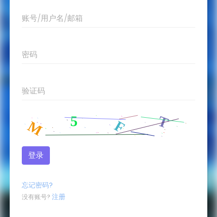
账号/用户名/邮箱
密码
验证码
忘记密码?
注册
没有账号?