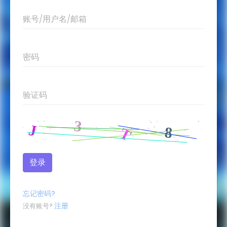
账号/用户名/邮箱
密码
验证码
忘记密码?
注册
没有账号?