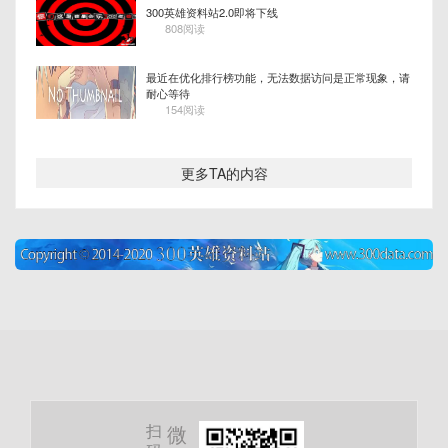
300英雄资料站2.0即将下线
808阅读
最近在优化排行榜功能，无法数据访问是正常现象，请
耐心等待
154阅读
更多TA的内容
扫
微