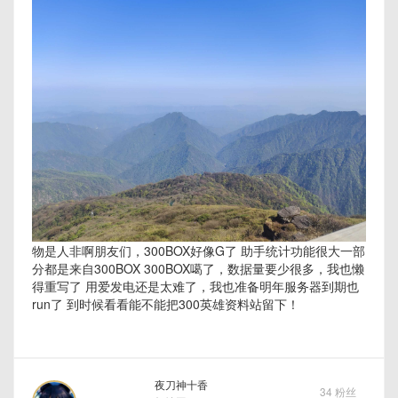
物是人非啊朋友们，300BOX好像G了 助手统计功能很大一部
分都是来自300BOX 300BOX噶了，数据量要少很多，我也懒
得重写了 用爱发电还是太难了，我也准备明年服务器到期也
run了 到时候看看能不能把300英雄资料站留下！
夜刀神十香
34 粉丝