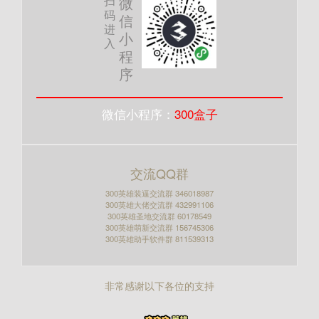
扫
微
码
信
进
小
入
程
序
微信小程序：
300盒子
交流QQ群
300英雄装逼交流群 346018987
300英雄大佬交流群 432991106
300英雄圣地交流群 60178549
300英雄萌新交流群 156745306
300英雄助手软件群 811539313
非常感谢以下各位的支持