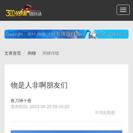
文章首页
闲聊
闲聊详细
物是人非啊朋友们
夜刀神十香
发布时间: 2023-05-25 09:45:00
515
次阅读