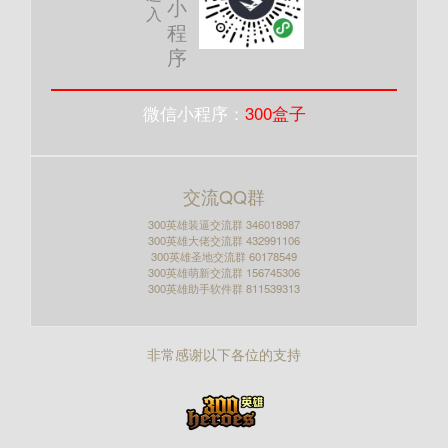
小
入
程
序
微信小程序：
300盒子
交流QQ群
300英雄装逼交流群 346018987
300英雄大佬交流群 432991106
300英雄圣地交流群 60178549
300英雄萌新交流群 156745306
300英雄助手软件群 811539313
非常感谢以下各位的支持